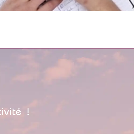
ivité !