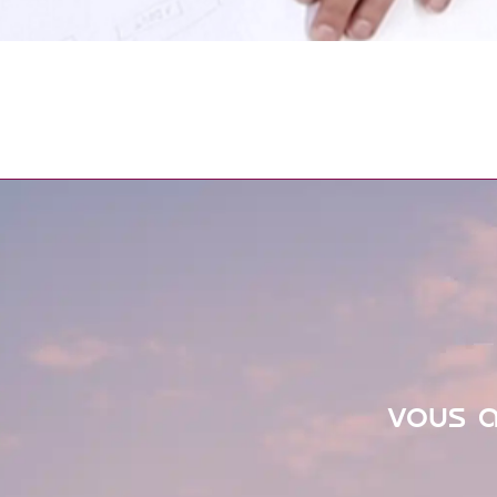
vous a