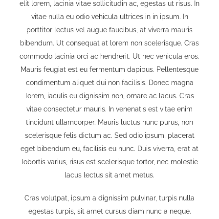
elit lorem, lacinia vitae sollicitudin ac, egestas ut risus. In
vitae nulla eu odio vehicula ultrices in in ipsum. In
porttitor lectus vel augue faucibus, at viverra mauris
bibendum. Ut consequat at lorem non scelerisque. Cras
commodo lacinia orci ac hendrerit. Ut nec vehicula eros.
Mauris feugiat est eu fermentum dapibus. Pellentesque
condimentum aliquet dui non facilisis. Donec magna
lorem, iaculis eu dignissim non, ornare ac lacus. Cras
vitae consectetur mauris. In venenatis est vitae enim
tincidunt ullamcorper. Mauris luctus nunc purus, non
scelerisque felis dictum ac. Sed odio ipsum, placerat
eget bibendum eu, facilisis eu nunc. Duis viverra, erat at
lobortis varius, risus est scelerisque tortor, nec molestie
lacus lectus sit amet metus.
Cras volutpat, ipsum a dignissim pulvinar, turpis nulla
egestas turpis, sit amet cursus diam nunc a neque.