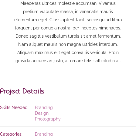
Maecenas ultrices molestie accumsan. Vivamus
pretium vulputate massa, in venenatis mauris
elementum eget. Class aptent taciti sociosqu ad litora
torquent per conubia nostra, per inceptos himenaeos.
Donec sagittis vestibulum turpis sit amet fermentum.
Nam aliquet mauris non magna ultricies interdum.
Aliquam maximus elit eget convallis vehicula. Proin
gravida accumsan justo, at ornare felis sollicitudin at.
Project Details
Skills Needed:
Branding
Design
Photography
Categories:
Branding