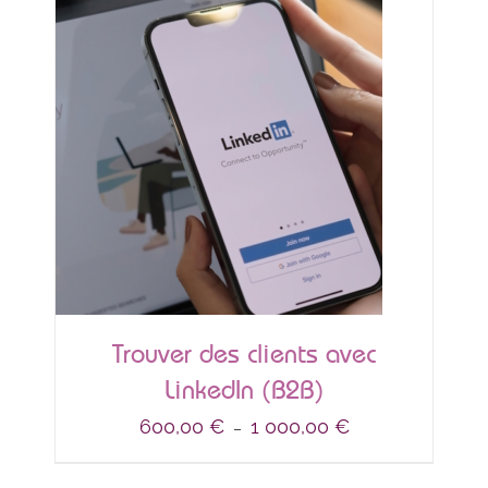
Trouver des clients avec
LinkedIn (B2B)
Plage
600,00
€
1 000,00
€
–
de
prix :