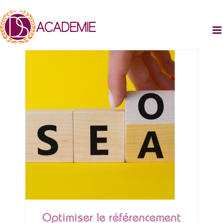
Passer
au
contenu
Optimiser le référencement